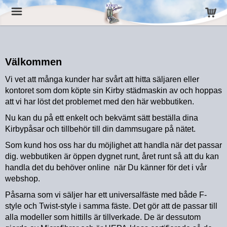
Välkommen
Vi vet att många kunder har svårt att hitta säljaren eller
kontoret som dom köpte sin Kirby städmaskin av och hoppas
att vi har löst det problemet med den här webbutiken.
Nu kan du på ett enkelt och bekvämt sätt beställa dina
Kirbypåsar och tillbehör till din dammsugare på nätet.
Som kund hos oss har du möjlighet att handla när det passar
dig. webbutiken är öppen dygnet runt, året runt så att du kan
handla det du behöver online när Du känner för det i vår
webshop.
Påsarna som vi säljer har ett universalfäste med både F-
style och Twist-style i samma fäste. Det gör att de passar till
alla modeller som hittills är tillverkade. De är dessutom