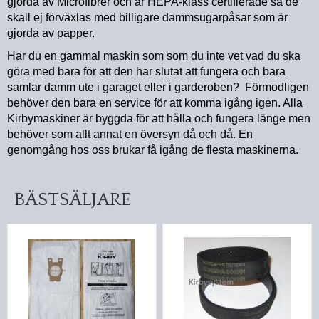
gjorda av Microfibrer och är HEPA-klass certifierade så de
skall ej förväxlas med billigare dammsugarpåsar som är
gjorda av papper.
Har du en gammal maskin som som du inte vet vad du ska
göra med bara för att den har slutat att fungera och bara
samlar damm ute i garaget eller i garderoben? Förmodligen
behöver den bara en service för att komma igång igen. Alla
Kirbymaskiner är byggda för att hålla och fungera länge men
behöver som allt annat en översyn då och då. En
genomgång hos oss brukar få igång de flesta maskinerna.
BÄSTSÄLJARE