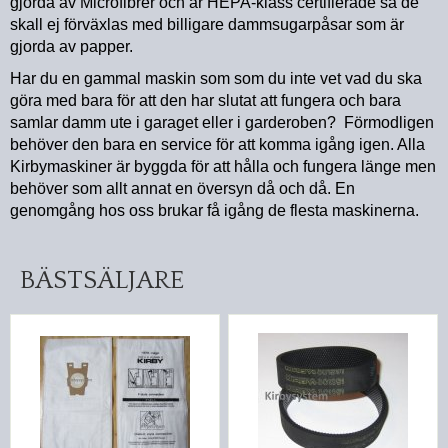
gjorda av Microfibrer och är HEPA-klass certifierade så de
skall ej förväxlas med billigare dammsugarpåsar som är
gjorda av papper.
Har du en gammal maskin som som du inte vet vad du ska
göra med bara för att den har slutat att fungera och bara
samlar damm ute i garaget eller i garderoben? Förmodligen
behöver den bara en service för att komma igång igen. Alla
Kirbymaskiner är byggda för att hålla och fungera länge men
behöver som allt annat en översyn då och då. En
genomgång hos oss brukar få igång de flesta maskinerna.
BÄSTSÄLJARE