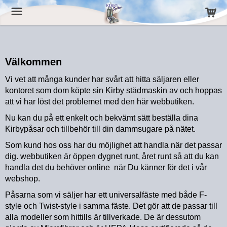
Välkommen
Vi vet att många kunder har svårt att hitta säljaren eller
kontoret som dom köpte sin Kirby städmaskin av och hoppas
att vi har löst det problemet med den här webbutiken.
Nu kan du på ett enkelt och bekvämt sätt beställa dina
Kirbypåsar och tillbehör till din dammsugare på nätet.
Som kund hos oss har du möjlighet att handla när det passar
dig. webbutiken är öppen dygnet runt, året runt så att du kan
handla det du behöver online när Du känner för det i vår
webshop.
Påsarna som vi säljer har ett universalfäste med både F-
style och Twist-style i samma fäste. Det gör att de passar till
alla modeller som hittills är tillverkade. De är dessutom