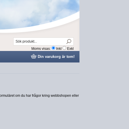
Moms visas:
Inkl
Exkl
Din varukorg är tom!
formuläret om du har frågor kring webbshopen eller