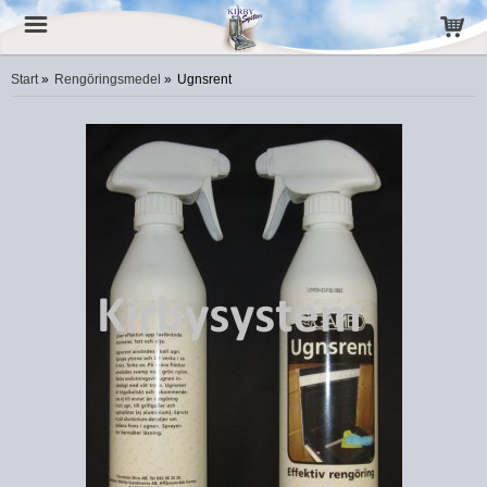
Start
»
Rengöringsmedel
»
Ugnsrent