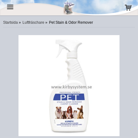
Startsida
»
Luftfräschare
»
Pet Stain & Odor Remover