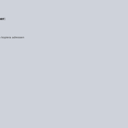
er:
h kopiera adressen