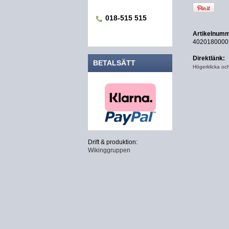
018-515 515
Artikelnumm
4020180000
Direktlänk:
BETALSÄTT
Högerklicka oc
Drift & produktion:
Wikinggruppen