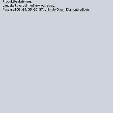
Produktbeskrivning:
Långskaft överdel med krok och skruv.
Passar till G3, G4, G5, G6, G7, Ultimate G, och Diamond edition,