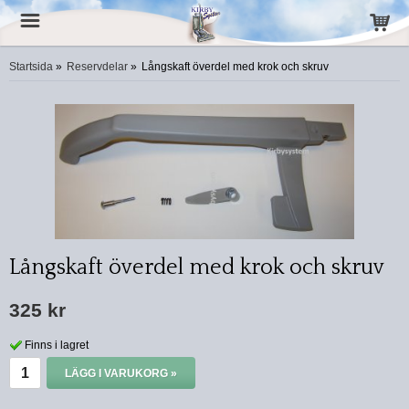
Startsida
»
Reservdelar
»
Långskaft överdel med krok och skruv
Långskaft överdel med krok och skruv
325 kr
Finns i lagret
LÄGG I VARUKORG »