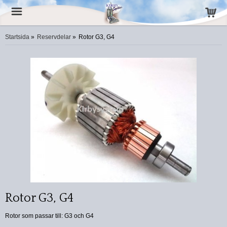
Startsida
»
Reservdelar
»
Rotor G3, G4
Rotor G3, G4
Rotor som passar till: G3 och G4