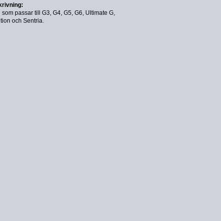
rivning:
 som passar till G3, G4, G5, G6, Ultimate G,
ion och Sentria.