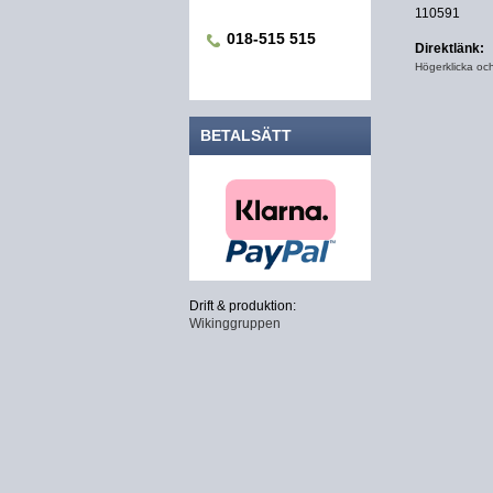
110591
018-515 515
Direktlänk:
Högerklicka oc
BETALSÄTT
Drift & produktion:
Wikinggruppen