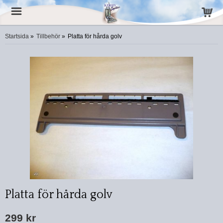
Startsida
»
Tillbehör
»
Platta för hårda golv
Platta för hårda golv
299 kr