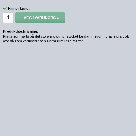
Finns i lagret
LÄGG I VARUKORG »
Produktbeskrivning:
Platta som sätts på det stora motormunstycket för dammsugning av stora golv
ytor så som korridorer och större rum utan mattor.